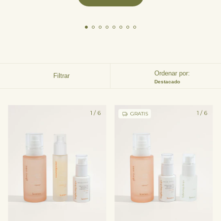
Ordenar por:
Filtrar
Destacado
1
/
6
1
/
6
GRATIS