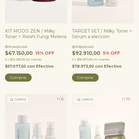
KIT MODO ZEN / Milky
TARGET SET / Milky Toner +
Toner + Reishi Fungi Melena
Sérum a elección
$79.000,00
$97.800,00
$67.150,00
$92.910,00
15
% OFF
5
% OFF
3
x
$22.383,33
sin interés
3
x
$30.970,00
sin interés
$57.077,50
con
Efectivo
$78.973,50
con
Efectivo
Comprar
1
/
6
1
/
10
GRATIS
GRATIS