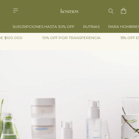
SUSCRIPCIONES HASTA 30% OFF
RUTINAS
PARA HOMBRE
00.000
10% OFF POR TRANSFERENCIA
15% OFF EN EF