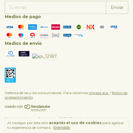
Medios de pago
Medios de envío
Defensa de las y los consumidores. Para reclamos
ingresá acá.
/
Botón de
arrepentimiento
Copyright Kosmos Cosmética - 2026. Todos los derechos reservados.
Al navegar por este sitio
aceptás el uso de cookies
para agilizar
tu experiencia de compra.
Entendido