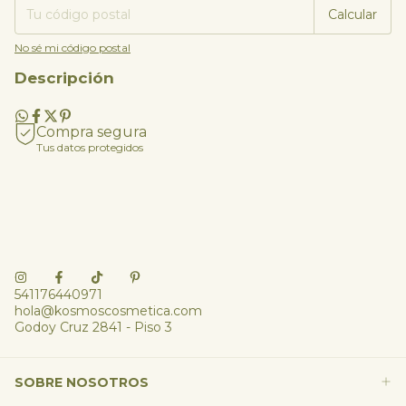
Calcular
No sé mi código postal
Descripción
Compra segura
Tus datos protegidos
541176440971
hola@kosmoscosmetica.com
Godoy Cruz 2841 - Piso 3
SOBRE NOSOTROS