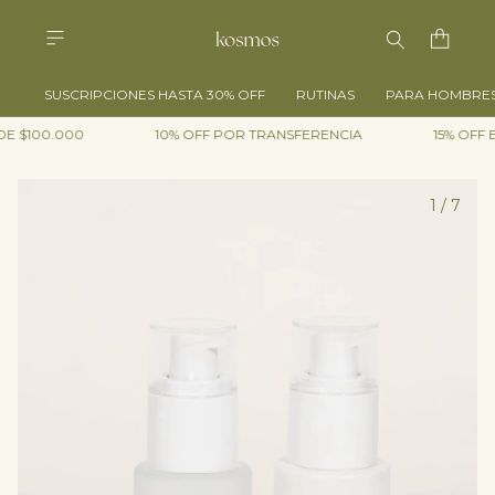
SUSCRIPCIONES HASTA 30% OFF
RUTINAS
PARA HOMBRE
E $100.000
10% OFF POR TRANSFERENCIA
15% OFF 
1
/
7