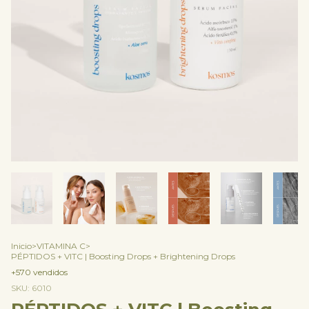
Inicio
>
VITAMINA C
>
PÉPTIDOS + VITC | Boosting Drops + Brightening Drops
+570 vendidos
SKU:
6010