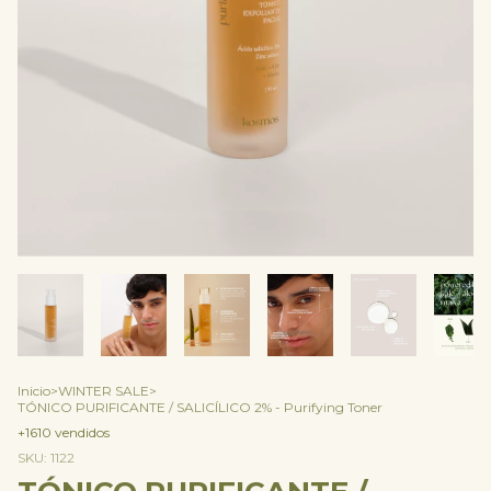
Inicio
>
WINTER SALE
>
TÓNICO PURIFICANTE / SALICÍLICO 2% - Purifying Toner
+1610 vendidos
SKU:
1122