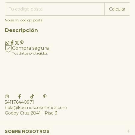
Calcular
No sé mi código postal
Descripción
Compra segura
Tus datos protegidos
541176440971
hola@kosmoscosmetica.com
Godoy Cruz 2841 - Piso 3
SOBRE NOSOTROS