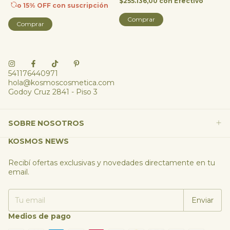
$255.136,00
con
Efectivo
o 15% OFF
con suscripción
Comprar
Comprar
541176440971
hola@kosmoscosmetica.com
Godoy Cruz 2841 - Piso 3
SOBRE NOSOTROS
KOSMOS NEWS
Recibí ofertas exclusivas y novedades directamente en tu
email.
Medios de pago