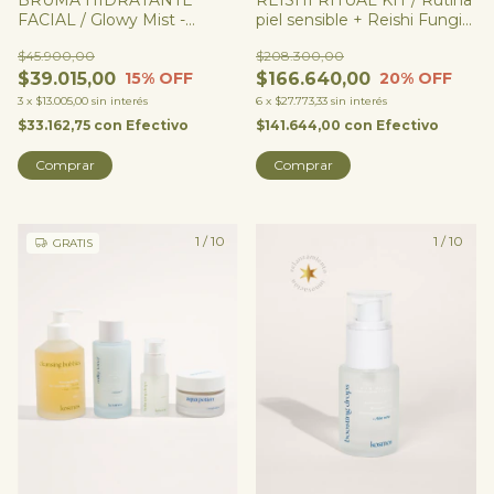
FACIAL / Glowy Mist -
piel sensible + Reishi Fungi
Se(HA) 3% + Alantoína +
Melena
$45.900,00
$208.300,00
Pantenol
$39.015,00
$166.640,00
15
% OFF
20
% OFF
3
x
$13.005,00
sin interés
6
x
$27.773,33
sin interés
$33.162,75
con
Efectivo
$141.644,00
con
Efectivo
Comprar
1
/
10
1
/
10
GRATIS