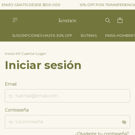
ENVÍO GRATIS DESDE $100.000
10% OFF POR TRANSFERENCI
SUSCRIPCIONES HASTA 30% OFF
RUTINAS
PARA HOMBRE
Inicio
>
Mi Cuenta
>
Login
Iniciar sesión
Email
Contraseña
¿Olvidaste tu contraseña?