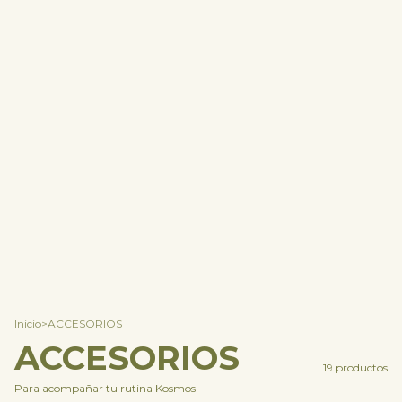
Inicio
>
ACCESORIOS
ACCESORIOS
19 productos
Para acompañar tu rutina Kosmos