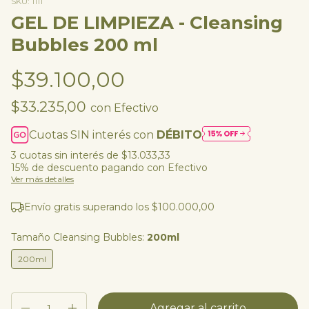
SKU:
1111
GEL DE LIMPIEZA - Cleansing
Bubbles 200 ml
$39.100,00
$33.235,00
con
Efectivo
Cuotas SIN interés con
DÉBITO
3
cuotas sin interés de
$13.033,33
15% de descuento
pagando con Efectivo
Ver más detalles
Envío gratis
superando los
$100.000,00
Tamaño Cleansing Bubbles:
200ml
200ml