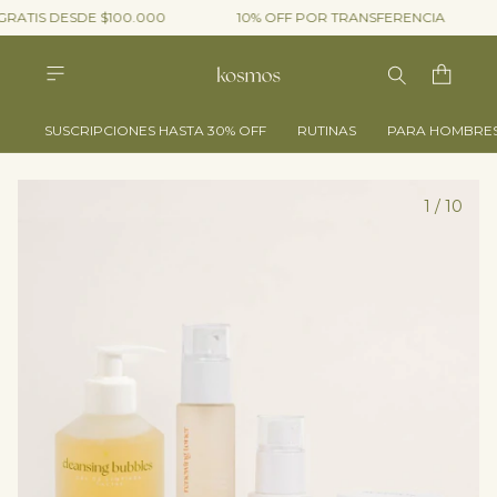
GRATIS DESDE $100.000
10% OFF POR TRANSFERENCIA
SUSCRIPCIONES HASTA 30% OFF
RUTINAS
PARA HOMBRE
1
/
10