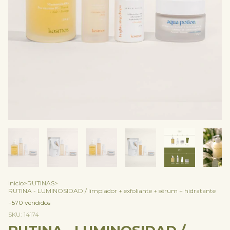
Inicio
>
RUTINAS
>
RUTINA - LUMINOSIDAD / limpiador + exfoliante + sérum + hidratante
+570 vendidos
SKU:
14174